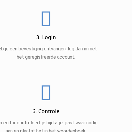
3. Login
b je een bevestiging ontvangen, log dan in met
het geregistreerde account.
6. Controle
n editor controleert je bijdrage, past waar nodig
aan en plaatst het in het woordenboek.