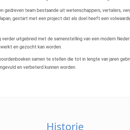
een gedreven team bestaande uit wetenschappers, vertalers, ve
 Japan, gestart met een project dat als doel heeft een volwa
og verder uitgebreid met de samenstelling van een modern Nede
ewerkt en gezocht kan worden.
 woordenboeken samen te stellen die tot in lengte van jaren ge
ngevuld en verbeterd kunnen worden.
Historie