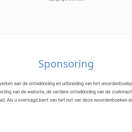
Sponsoring
ken aan de ontwikkeling en uitbreiding van het woordenboekpro
 hosting van de website, de verdere ontwikkeling van de zoekmach
d. Als u overtuigd bent van het nut van deze woordenboeken en f