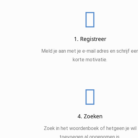
1. Registreer
Meld je aan met je e-mail adres en schrijf ee
korte motivatie.
4. Zoeken
Zoek in het woordenboek of hetgeen je wil
toevoegen al opgenomen is.