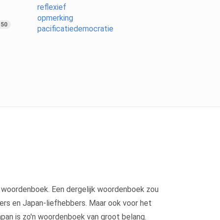
reflexief
opmerking
50
pacificatiedemocratie
s woordenboek. Een dergelijk woordenboek zou
gers en Japan-liefhebbers. Maar ook voor het
Japan is zo'n woordenboek van groot belang.