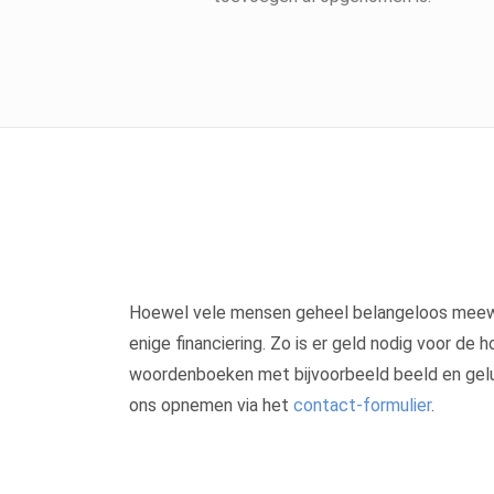
Hoewel vele mensen geheel belangeloos meewer
enige financiering. Zo is er geld nodig voor de
woordenboeken met bijvoorbeeld beeld en gelui
ons opnemen via het
contact-formulier
.