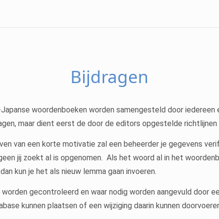
Bijdragen
Japanse woordenboeken worden samengesteld door iedereen en 
en, maar dient eerst de door de editors opgestelde richtlijnen v
en van een korte motivatie zal een beheerder je gegevens verifi
geen jij zoekt al is opgenomen. Als het woord al in het woorden
, dan kun je het als nieuw lemma gaan invoeren.
e worden gecontroleerd en waar nodig worden aangevuld door ee
tabase kunnen plaatsen of een wijziging daarin kunnen doorvoeren