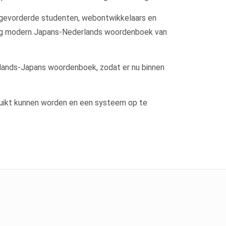
rgevorderde studenten, webontwikkelaars en
ardig modern Japans-Nederlands woordenboek van
rlands-Japans woordenboek, zodat er nu binnen
bruikt kunnen worden en een systeem op te