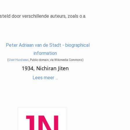
ld door verschillende auteurs, zoals o.a.
(
User:Hurdsean
, Public domain, via Wikimedia Commons)
1934, Nichiran Jiten
Lees meer ...