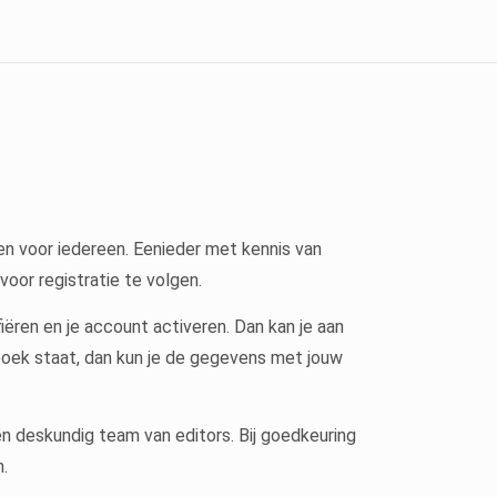
voor iedereen. Eenieder met kennis van
oor registratie te volgen.
ëren en je account activeren. Dan kan je aan
boek staat, dan kun je de gegevens met jouw
n deskundig team van editors. Bij goedkeuring
.