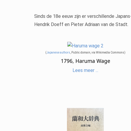
Sinds de 18e eeuw zijn er verschillende Japa
Hendrik Doeff en Pieter Adriaan van de Stadt.
(
Japanese authors
, Public domain, via Wikimedia Commons)
1796, Haruma Wage
Lees meer ...