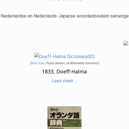
ns-Nederlandse en Nederlands-Japanse woordenboeken samengeste
(
Babi Hijau
, Public domain, via Wikimedia Commons)
1833, Doeff-Halma
Lees meer ...