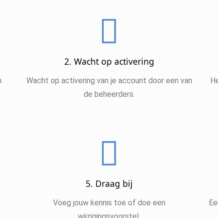
2. Wacht op activering
n
Wacht op activering van je account door een van
He
de beheerders.
5. Draag bij
Voeg jouw kennis toe of doe een
Ee
wijzigingsvoorstel.